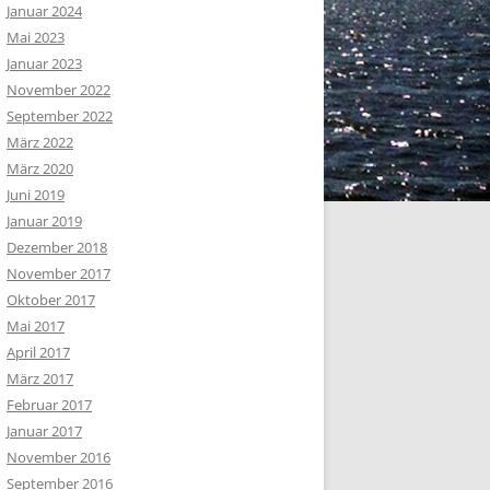
Januar 2024
Mai 2023
Januar 2023
November 2022
September 2022
März 2022
März 2020
Juni 2019
Januar 2019
Dezember 2018
November 2017
Oktober 2017
Mai 2017
April 2017
März 2017
Februar 2017
Januar 2017
November 2016
September 2016