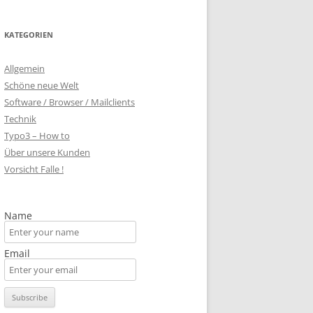
KATEGORIEN
Allgemein
Schöne neue Welt
Software / Browser / Mailclients
Technik
Typo3 – How to
Über unsere Kunden
Vorsicht Falle !
Name
Email