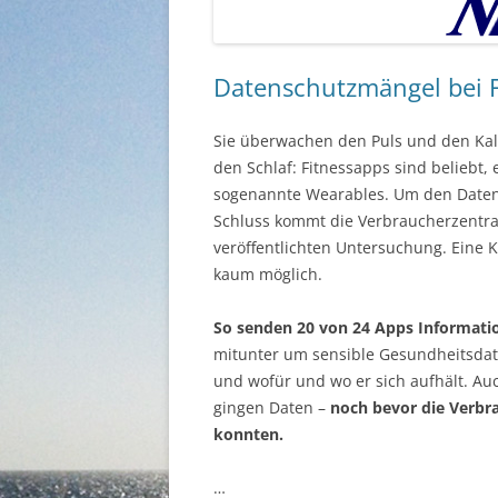
Datenschutzmängel bei 
Sie überwachen den Puls und den Kalo
den Schlaf: Fitnessapps sind beliebt
sogenannte Wearables. Um den Datensch
Schluss kommt die Verbraucherzentra
veröffentlichten Untersuchung. Eine K
kaum möglich.
So senden 20 von 24 Apps Informatio
mitunter um sensible Gesundheitsdat
und wofür und wo er sich aufhält. Au
gingen Daten –
noch bevor die Verb
konnten.
…