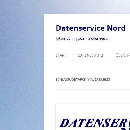
Zum
Inhalt
springen
Datenservice Nord
Internet – Typo3 – Sicherheit…
START
DATENSCHUTZ
ÜBER U
SCHLAGWORTARCHIV:
WEARABLES