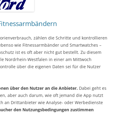
Fitnessarmbändern
rienverbrauch, zählen die Schritte und kontrollieren
, ebenso wie Fitnessarmbänder und Smartwatches –
utz ist es oft aber nicht gut bestellt. Zu diesem
le Nordrhein-Westfalen in einer am Mittwoch
ontrolle über die eigenen Daten sei für die Nutzer
nen über den Nutzer an die Anbieter.
Dabei geht es
en, aber auch darum, wie oft jemand die App nutzt
ch an Drittanbieter wie Analyse- oder Werbedienste
raucher den Nutzungsbedingungen zustimmen