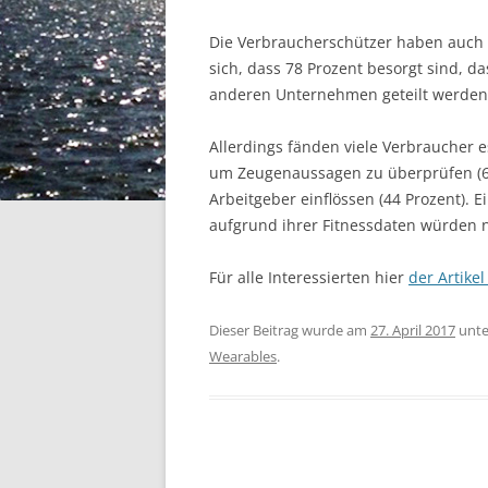
Die Verbraucherschützer haben auch 
sich, dass 78 Prozent besorgt sind, d
anderen Unternehmen geteilt werden
Allerdings fänden viele Verbraucher 
um Zeugenaussagen zu überprüfen (61
Arbeitgeber einflössen (44 Prozent).
aufgrund ihrer Fitnessdaten würden n
Für alle Interessierten hier
der Artikel
Dieser Beitrag wurde am
27. April 2017
unt
Wearables
.