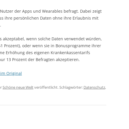
Nutzer der Apps und Wearables befragt. Dabei zeigt
ass ihre persönlichen Daten ohne ihre Erlaubnis mit
.
es akzeptabel, wenn solche Daten verwendet würden,
 Prozent), oder wenn sie in Bonusprogramme ihrer
 Eine Erhöhung des eigenen Krankenkassentarifs
ur 13 Prozent der Befragten akzeptieren.
 im Original
er
Schöne neue Welt
veröffentlicht. Schlagwörter:
Datenschutz
,