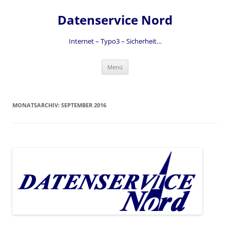
Zum
Inhalt
Datenservice Nord
springen
Internet – Typo3 – Sicherheit…
Menü
MONATSARCHIV:
SEPTEMBER 2016