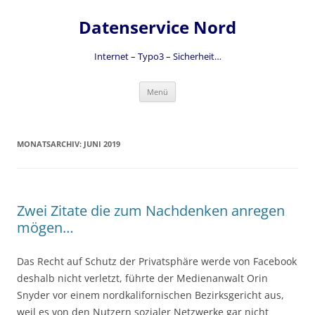
Zum
Inhalt
Datenservice Nord
springen
Internet – Typo3 – Sicherheit…
Menü
MONATSARCHIV:
JUNI 2019
Zwei Zitate die zum Nachdenken anregen
mögen…
Das Recht auf Schutz der Privatsphäre werde von Facebook
deshalb nicht verletzt, führte der Medienanwalt Orin
Snyder vor einem nordkalifornischen Bezirksgericht aus,
weil es von den Nutzern sozialer Netzwerke gar nicht