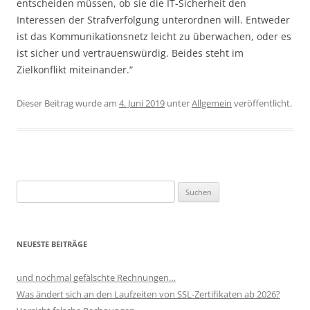
entscheiden müssen, ob sie die IT-Sicherheit den
Interessen der Strafverfolgung unterordnen will. Entweder
ist das Kommunikationsnetz leicht zu überwachen, oder es
ist sicher und vertrauenswürdig. Beides steht im
Zielkonflikt miteinander.“
Dieser Beitrag wurde am
4. Juni 2019
unter
Allgemein
veröffentlicht.
Suchen
nach:
NEUESTE BEITRÄGE
und nochmal gefälschte Rechnungen…
Was ändert sich an den Laufzeiten von SSL-Zertifikaten ab 2026?