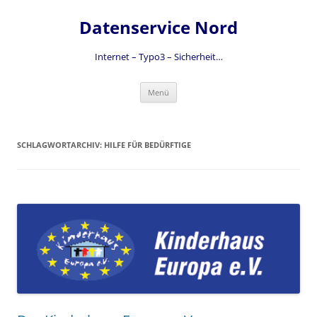
Zum
Inhalt
Datenservice Nord
springen
Internet – Typo3 – Sicherheit…
Menü
SCHLAGWORTARCHIV:
HILFE FÜR BEDÜRFTIGE