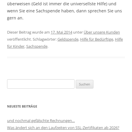
überweisen (Geld ist immer die universellste Hilfe) und
wenn Sie eine Sachspende haben, dann sprechen Sie uns
gern an.
Dieser Beitrag wurde am
17. Mai 2014
unter
Über unsere Kunden
veröffentlicht. Schlagwörter:
Geldspende
,
Hilfe für Bedürftige
,
Hilfe
für Kinder
,
Sachspende
.
Suchen
nach:
NEUESTE BEITRÄGE
und nochmal gefälschte Rechnungen…
Was ändert sich an den Laufzeiten von SSL-Zertifikaten ab 2026?