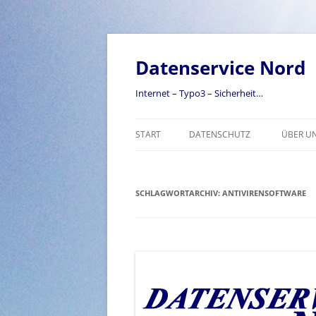
Zum
Inhalt
springen
Datenservice Nord
Internet – Typo3 – Sicherheit…
START
DATENSCHUTZ
ÜBER U
SCHLAGWORTARCHIV:
ANTIVIRENSOFTWARE