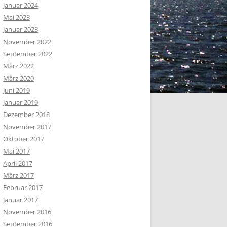
Januar 2024
Mai 2023
Januar 2023
November 2022
September 2022
März 2022
März 2020
Juni 2019
Januar 2019
Dezember 2018
November 2017
Oktober 2017
Mai 2017
April 2017
März 2017
Februar 2017
Januar 2017
November 2016
September 2016