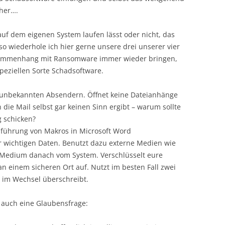
cher….
uf dem eigenen System laufen lässt oder nicht, das
 wiederhole ich hier gerne unsere drei unserer vier
sammenhang mit Ransomware immer wieder bringen,
speziellen Sorte Schadsoftware.
 unbekannten Absendern. Öffnet keine Dateianhänge
ie Mail selbst gar keinen Sinn ergibt – warum sollte
 schicken?
sführung von Makros in Microsoft Word
 wichtigen Daten. Benutzt dazu externe Medien wie
s Medium danach vom System. Verschlüsselt eure
n einem sicheren Ort auf. Nutzt im besten Fall zwei
 im Wechsel überschreibt.
l auch eine Glaubensfrage: