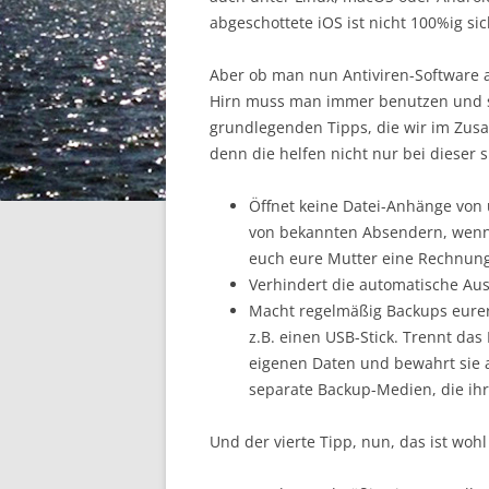
abgeschottete iOS ist nicht 100%ig si
Aber ob man nun Antiviren-Software a
Hirn muss man immer benutzen und so
grundlegenden Tipps, die wir im Zu
denn die helfen nicht nur bei dieser 
Öffnet keine Datei-Anhänge von
von bekannten Absendern, wenn d
euch eure Mutter eine Rechnung
Verhindert die automatische Au
Macht regelmäßig Backups eurer
z.B. einen USB-Stick. Trennt da
eigenen Daten und bewahrt sie a
separate Backup-Medien, die ihr
Und der vierte Tipp, nun, das ist woh