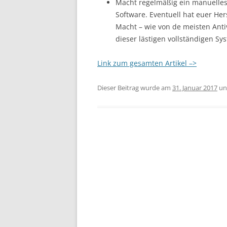
Macht regelmäßig ein manuelles U
Software. Eventuell hat euer Her
Macht – wie von de meisten Ant
dieser lästigen vollständigen S
Link zum gesamten Artikel –>
Dieser Beitrag wurde am
31. Januar 2017
un