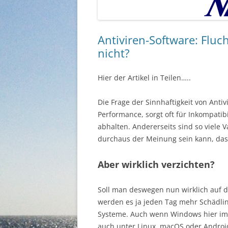
Antiviren-Software: Fluc
nicht?
Hier der Artikel in Teilen…..
Die Frage der Sinnhaftigkeit von Antiv
Performance, sorgt oft für Inkompatib
abhalten. Andererseits sind so viele
durchaus der Meinung sein kann, dass
Aber wirklich verzichten?
Soll man deswegen nun wirklich auf d
werden es ja jeden Tag mehr Schädlin
Systeme. Auch wenn Windows hier imm
auch unter Linux, macOS oder Androi