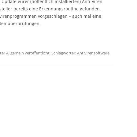
pdate eurer (hoffentlich installierten) Anti-Viren
steller bereits eine Erkennungsroutine gefunden.
ivirenprogrammen vorgeschlagen – auch mal eine
ystemüberprüfungen.
ter
Allgemein
veröffentlicht. Schlagwörter:
Antivirensoftware
.