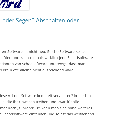
h oder Segen? Abschalten oder
iren-Software ist nicht neu: Solche Software kostet
ilitäten und kann niemals wirklich jede Schadsoftware
 Varianten von Schadsoftware unterwegs, dass man
 Brain.exe alleine nicht ausreichend wäre…..
iese Art der Software komplett verzichten? Immerhin
ge, die ihr Unwesen treiben und zwar für alle
er noch „führend“ ist, kann man sich ohne weiteres
d Schadsoftware einfangen und selbst das weitgehend