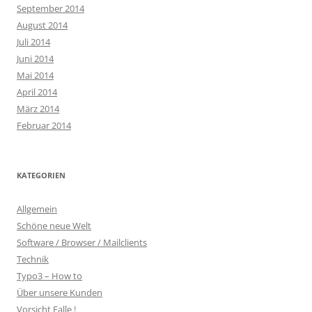
September 2014
August 2014
Juli 2014
Juni 2014
Mai 2014
April 2014
März 2014
Februar 2014
KATEGORIEN
Allgemein
Schöne neue Welt
Software / Browser / Mailclients
Technik
Typo3 – How to
Über unsere Kunden
Vorsicht Falle !