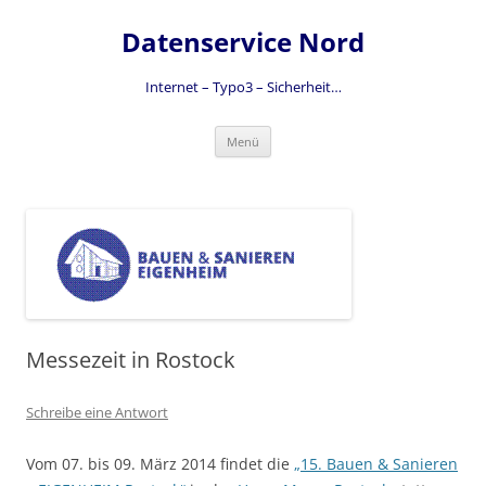
Zum
Inhalt
Datenservice Nord
springen
Internet – Typo3 – Sicherheit…
Menü
Messezeit in Rostock
Schreibe eine Antwort
Vom 07. bis 09. März 2014 findet die
„15. Bauen & Sanieren