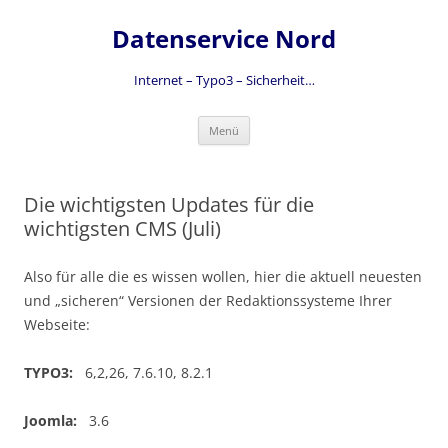
Zum
Inhalt
Datenservice Nord
springen
Internet – Typo3 – Sicherheit…
Menü
Die wichtigsten Updates für die
wichtigsten CMS (Juli)
Also für alle die es wissen wollen, hier die aktuell neuesten
und „sicheren“ Versionen der Redaktionssysteme Ihrer
Webseite:
TYPO3:
6,2,26, 7.6.10, 8.2.1
Joomla:
3.6